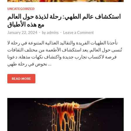
UNCATEGORIZED
استكشاف عالم الطهي: رحلة لذيذة حول العالم
مع هذه الأطباق
January 22, 2024
-
by
admins
-
Leave a Comment
تأخذنا الطهيات الفريدة والتقاليد الغذائية المتنوعة في رحلة لا
تُنسى حول العالم. يعد استكشاف الأطعمة من مختلف الثقافات
فرصة لاكتساب تجارب جديدة واكتشاف نكهات مذهلة. دعونا
نخوض في رحلة طهي …
READ MORE