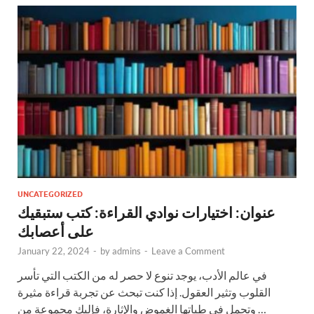
UNCATEGORIZED
عنوان: اختيارات نوادي القراءة: كتب ستبقيك
على أعصابك
January 22, 2024
-
by
admins
-
Leave a Comment
في عالم الأدب، يوجد تنوع لا حصر له من الكتب التي تأسر
القلوب وتثير العقول. إذا كنت تبحث عن تجربة قراءة مثيرة
وتحمل في طياتها الغموض والإثارة، فإليك مجموعة من …