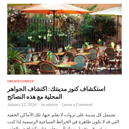
UNCATEGORIZED
استكشاف كنوز مدينتك: اكتشاف الجواهر
المحلية مع هذه النصائح
January 22, 2024
-
by
admins
-
Leave a Comment
تشتمل كل مدينة على ثروات لا نعلم عنها، تلك الأماكن الخفية
التي قد لا تكون ظاهرة في الخرائط السياحية الرسمية. إذا كنت
ترغب في تحويل يومك إلى مغامرة استكشافية، والعثور …