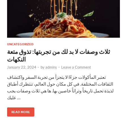
UNCATEGORIZED
ثلاث وصفات لا بد لك من تجربتها: تذوق متعة
النكهات
January 22, 2024
-
by
admins
-
Leave a Comment
تعتبر المأكولات جزءًا لا يتجزأ من تجربة السفر واكتشاف
الثقافات المختلفة. في كل مكان حول العالم، تنتظرك أطباق
لذيذة تحمل تاريخاً وتراثاً خاصين بها. ها هي ثلاث وصفات يجب
عليك …
READ MORE